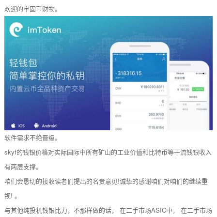
欢迎的牢固币财物。
软件需求不绝晋级。
skyf的钱银价格对实际国际中所有矿山的工业价值和比特币等干流钱银收入
有两层支撑。
咱们会恳切的接收读者们提出的名贵意见!诚挚的感谢咱们对咱们的继续重
视! 。
与其他纯投机钱银比力，不那样做的话， 在二手市场ASIC中， 在二手市场