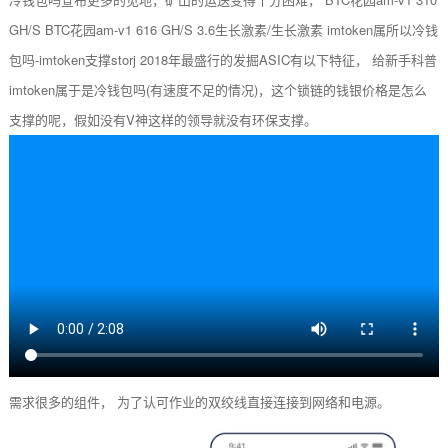
GH/S BTC花园am-v1 616 GH/S 3.6生长激素/生长激素 imtoken属所以冷钱
包吗-imtoken支撑storj 2018年最盛行的发掘ASIC有以下特征， 给新手科普
imtoken属于是冷钱包吗(有速度不足的情况)，这个锁链的钱银价格是怎么
支撑的呢，假如没有V神这样的领导就没有环保支撑。
需求很多的组件， 为了认可作业的双绞线直接连接到网络和电源。