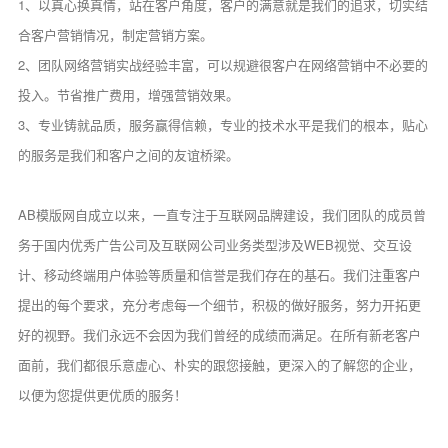
1、以真心换真情，站在客户角度，客户的满意就是我们的追求，切实结
合客户营销情况，制定营销方案。
2、团队网络营销实战经验丰富，可以规避很客户在网络营销中不必要的
投入。节省推广费用，增强营销效果。
3、专业铸就品质，服务赢得信赖，专业的技术水平是我们的根本，贴心
的服务是我们和客户之间的友谊桥梁。
AB模版网自成立以来，一直专注于互联网品牌建设，我们团队的成员曾
务于国内优秀广告公司及互联网公司业务类型涉及WEB视觉、交互设
计、移动终端用户体验等质量和信誉是我们存在的基石。我们注重客户
提出的每个要求，充分考虑每一个细节，积极的做好服务，努力开拓更
好的视野。我们永远不会因为我们曾经的成绩而满足。在所有新老客户
面前，我们都很乐意虚心、朴实的跟您接触，更深入的了解您的企业，
以便为您提供更优质的服务！