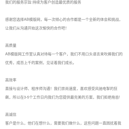
我们的服务宗旨:持续为客户创造最优质的服务
感谢您选择AB模版网，每一次倾心的合作都是一个全新的体会和挑战，
让我们从沟通开始这次愉快的合作吧！
高质量
AB模版网工作室认真对待每一个客户，我们不用口头语言来吹捧我们的
优秀，成百上千的案例，见证着我们成长。
高效率
直接与设计师、程序师沟通！我们崇尚速度，喜欢感受风驰电掣的狂
飙，所以在3-5个工作日内我们为您提供最完美的方案，我们拒绝拖沓!
高诚信
客户是什么，他们在想什么，需要我们做什么，这些问题一直困扰着我