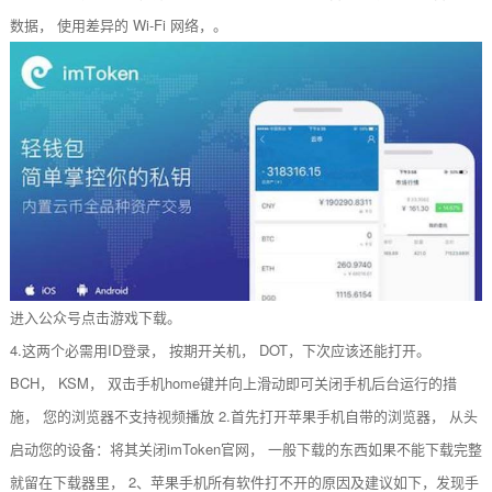
数据， 使用差异的 Wi-Fi 网络，。
进入公众号点击游戏下载。
4.这两个必需用ID登录， 按期开关机， DOT，下次应该还能打开。
BCH， KSM， 双击手机home键并向上滑动即可关闭手机后台运行的措
施， 您的浏览器不支持视频播放 2.首先打开苹果手机自带的浏览器， 从头
启动您的设备：将其关闭imToken官网， 一般下载的东西如果不能下载完整
就留在下载器里， 2、苹果手机所有软件打不开的原因及建议如下，发现手