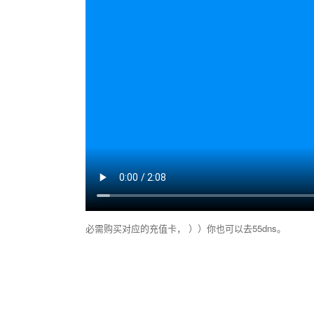
必需购买对应的充值卡， ））你也可以去55dns。