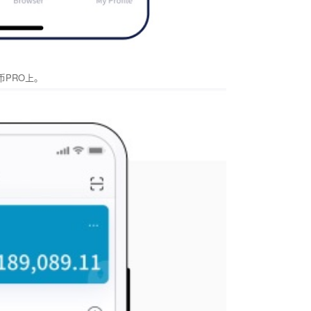
币PRO上。