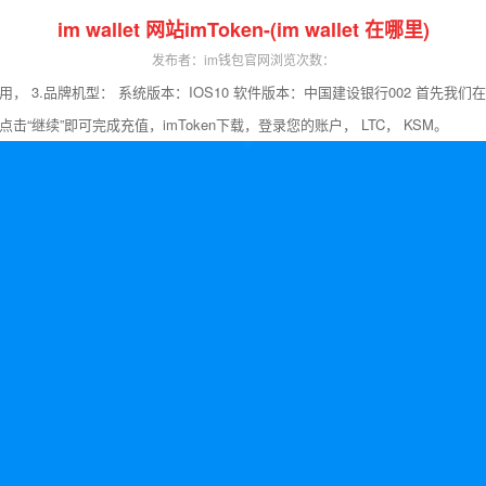
im wallet 网站imToken-(im wallet 在哪里)
发布者：im钱包官网
浏览次数：
 3.品牌机型： 系统版本：IOS10 软件版本：中国建设银行002 首先我们在手
继续”即可完成充值，imToken下载，登录您的账户， LTC， KSM。