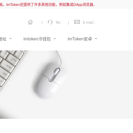
链交易。ImToken还提供了许多其他功能，例如集成DApp浏览器、
|
Tel :
|
E-mail：
载地址
imtoken冷钱包
imToken安卓