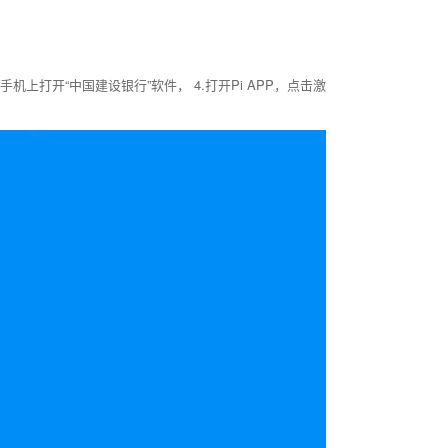
机上打开“中国建设银行”软件， 4.打开Pi APP，点击激