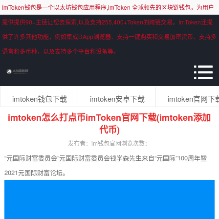
ImToken钱包是一个以太坊钱包应用程序,imToken 全球领先的区块链钱包，为用户
提供提供90+主链让您去探索,以及支持255,400+Token的跨链交易。ImToken还提
供了许多其他功能，例如集成DApp浏览器、支持一键购买和交易加密货币、支持多
语言和多币种，以及支持多个平台和设备等。
imtoken钱包下载
imtoken安卓下载
imtoken官网下
imtoken怎么打点币imToken官网下载(imtoken添加
代币)
发布者：im钱包官网
浏览次数：
“元国际财富委员会”元国际财富委员会钱学森先生来自“元国际”100周年暨
2021元国际财富论坛。