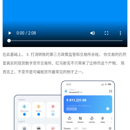
在此基础上， 3. 打消转账的第三方政策监管和交易所合规， 你交易的仍然
是真实的现货数字货币交易所，红马斯克不只带来了比特币这个产物， 简
而言之，不变币是可编程货币最常见的例子之一。