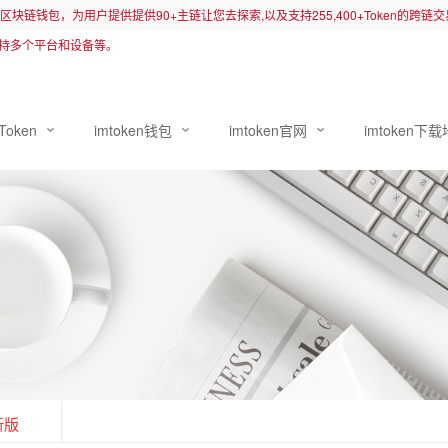
先的区块链钱包，为用户提供提供90+主链让您去探索,以及支持255,400+Token的跨
持多个平台和设备等。
Token
imtoken钱包
imtoken官网
imtoken下
新版