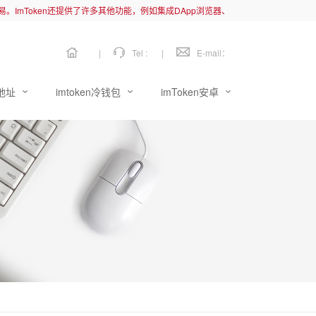
链交易。ImToken还提供了许多其他功能，例如集成DApp浏览器、
|
Tel :
|
E-mail：
载地址
imtoken冷钱包
imToken安卓