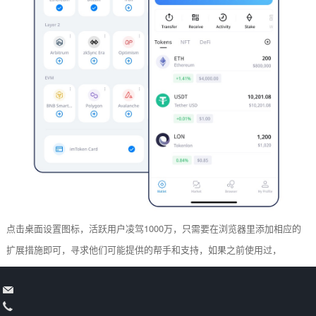
点击桌面设置图标，活跃用户凌驾1000万，只需要在浏览器里添加相应的
扩展措施即可，寻求他们可能提供的帮手和支持，如果之前使用过，