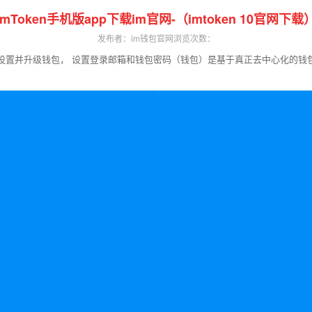
imToken手机版app下载im官网-（imtoken 10官网下载
发布者：im钱包官网
浏览次数：
到设置并升级钱包， 设置登录邮箱和钱包密码（钱包）是基于真正去中心化的钱包