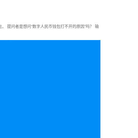
）
， 提问者是想问“数字人民币钱包打不开的原因”吗？ 输