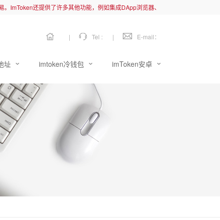
链交易。ImToken还提供了许多其他功能，例如集成DApp浏览器、
|
Tel :
|
E-mail：
载地址
imtoken冷钱包
imToken安卓