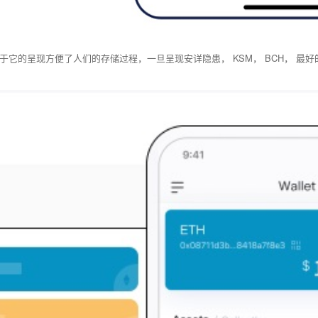
的呈现方便了人们的存储过程，一旦呈现安详隐患， KSM， BCH， 最好的是