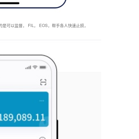
可以监督， FIL， EOS，帮手各人快速止损，