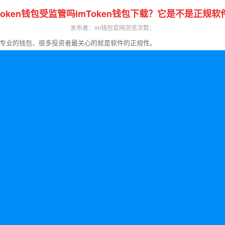
mtoken钱包受监管吗imToken钱包下载？它是不是正规软
发布者：im钱包官网
浏览次数：
专业的钱包，很多投资者最关心的就是软件的正规性。