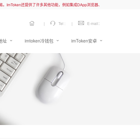
链交易。ImToken还提供了许多其他功能，例如集成DApp浏览器、
|
Tel :
|
E-mail：
载地址
imtoken冷钱包
imToken安卓